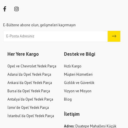
E-Bültene abone olun, gelişmeleri kaçırmayın
Her Yere Kargo
Destek ve Bilgi
Opel ve Chevrolet Yedek Parça
Hızlı Kargo
Adana'da Opel Yedek Parça
Müşteri Hizmetleri
Ankara'da Opel Yedek Parça
Gizlilik ve Güvenlik
Bursa'da Opel Yedek Parça
Vizyon ve Misyon
Antalya'da Opel Yedek Parça
Blog
İzmir'de Opel Yedek Parça
İletişim
İstanbul'da Opel Yedek Parça
Adres:
Duatepe Mahallesi Küçük