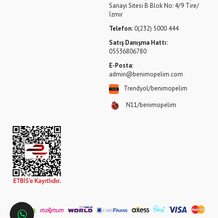
Sanayi Sitesi B Blok No: 4/9 Tire/
İzmir
Telefon:
0(232) 5000 444
Satış Danışma Hattı:
05536806780
E-Posta:
admin@benimopelim.com
Trendyol/benimopelim
N11/benimopelim