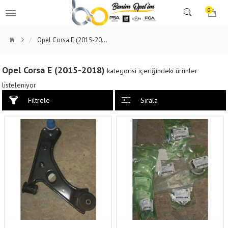
0
Opel Corsa E (2015-2018)
Opel Corsa E (2015-2018)
kategorisi içeriğindeki ürünler
listeleniyor
Filtrele
Sırala