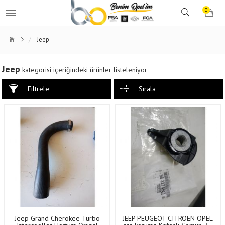
0
Jeep
Jeep
kategorisi içeriğindeki ürünler listeleniyor
Filtrele
Sırala
Jeep Grand Cherokee Turbo
JEEP PEUGEOT CITROEN OPEL