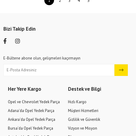
1
2
3
4
5
Bizi Takip Edin
E-Bültene abone olun, gelişmeleri kaçırmayın
Her Yere Kargo
Destek ve Bilgi
Opel ve Chevrolet Yedek Parça
Hızlı Kargo
Adana'da Opel Yedek Parça
Müşteri Hizmetleri
Ankara'da Opel Yedek Parça
Gizlilik ve Güvenlik
Bursa'da Opel Yedek Parça
Vizyon ve Misyon