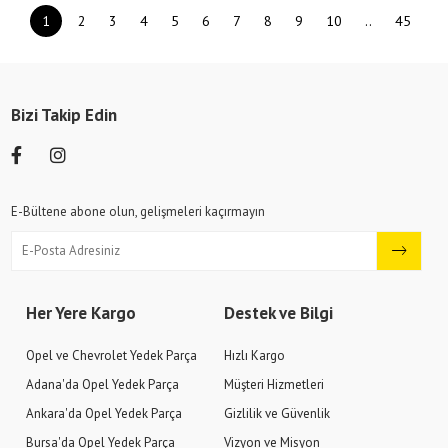
1
2
3
4
5
6
7
8
9
10
..
45
Bizi Takip Edin
E-Bültene abone olun, gelişmeleri kaçırmayın
Her Yere Kargo
Destek ve Bilgi
Opel ve Chevrolet Yedek Parça
Hızlı Kargo
Adana'da Opel Yedek Parça
Müşteri Hizmetleri
Ankara'da Opel Yedek Parça
Gizlilik ve Güvenlik
Bursa'da Opel Yedek Parça
Vizyon ve Misyon