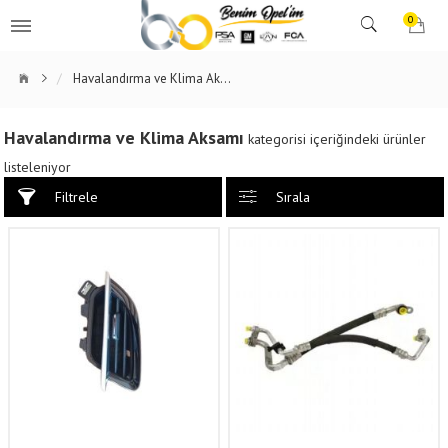
0
Havalandırma ve Klima Aksamı
Havalandırma ve Klima Aksamı
kategorisi içeriğindeki ürünler
listeleniyor
Filtrele
Sırala