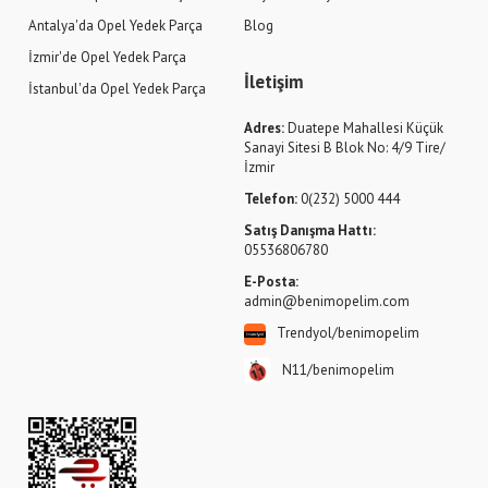
Antalya'da Opel Yedek Parça
Blog
İzmir'de Opel Yedek Parça
İletişim
İstanbul'da Opel Yedek Parça
Adres:
Duatepe Mahallesi Küçük
Sanayi Sitesi B Blok No: 4/9 Tire/
İzmir
Telefon:
0(232) 5000 444
Satış Danışma Hattı:
05536806780
E-Posta:
admin@benimopelim.com
Trendyol/benimopelim
N11/benimopelim